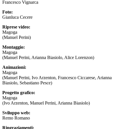
Francesco Vignarca
Foto:
Gianluca Cecere
Riprese video:
Magoga
(Manuel Perini)
Montaggio:
Magoga
(Manuel Perini, Arianna Biasiolo, Alice Lorenzon)
Animazioni:
Magoga
(Manuel Perini, Ivo Arzenton, Francesco Ciccarese, Arianna
Biasiolo, Sebastiano Pesce)
Progetto grafico:
Magoga
(Ivo Arzenton, Manuel Perini, Arianna Biasiolo)
Sviluppo web:
Remo Romano
Ringraziamenti: